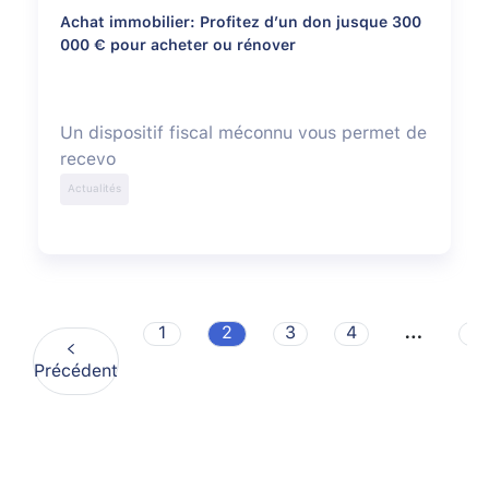
Achat immobilier: Profitez d’un don jusque 300
000 € pour acheter ou rénover
Un dispositif fiscal méconnu vous permet de
recevo
Actualités
…
1
2
3
4
6
Précédent