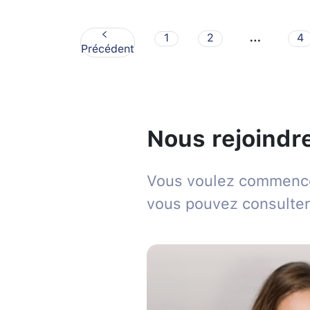
…
1
2
4
Précédent
Nous rejoindr
Vous voulez commencer
vous pouvez consulter 