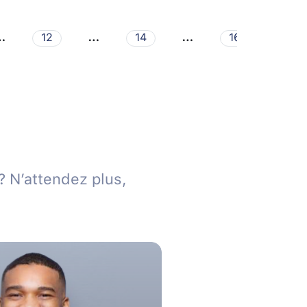
…
…
…
…
12
14
16
? N’attendez plus,