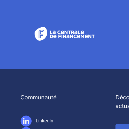
Communauté
Déco
actu
LinkedIn