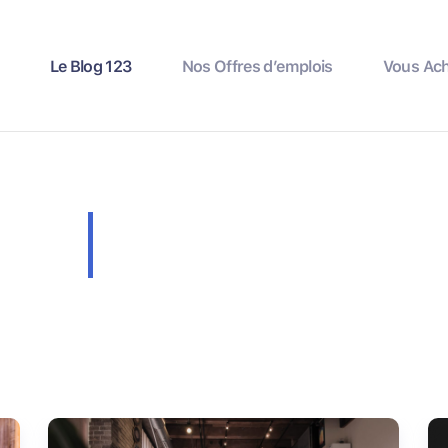
Le Blog 123
Nos Offres d’emplois
Vous Ac
Le Blog 123