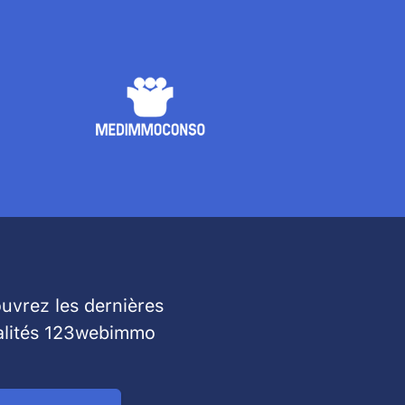
uvrez les dernières
alités 123webimmo