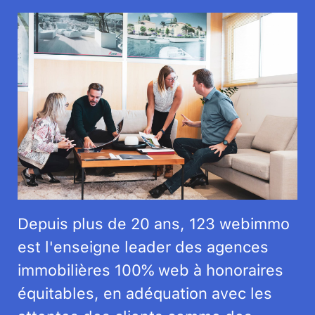
Depuis plus de 20 ans, 123 webimmo
est l'enseigne leader des agences
immobilières 100% web à honoraires
équitables, en adéquation avec les